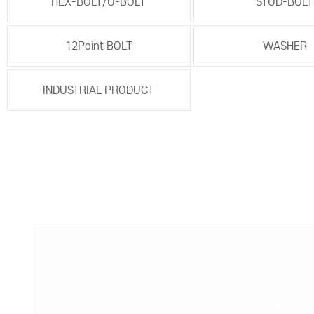
HEX-BOLT/U-BOLT
STUD-BOLT
12Point BOLT
WASHER
INDUSTRIAL PRODUCT