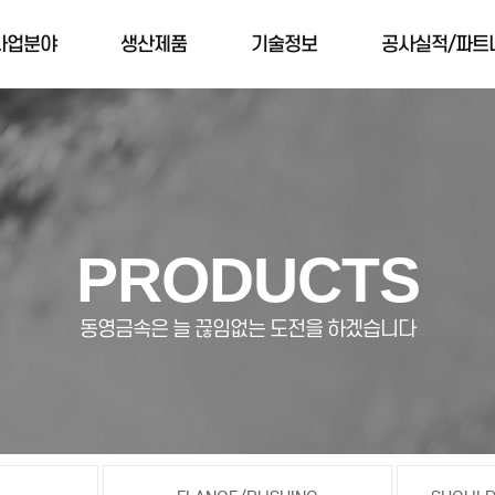
사업분야
생산제품
기술정보
공사실적/파트
PRODUCTS
동영금속은 늘 끊임없는 도전을 하겠습니다