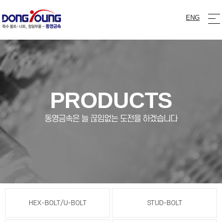
ENG
PRODUCTS
동영금속은 늘 끊임없는 도전을 하겠습니다
HEX-BOLT/U-BOLT
STUD-BOLT