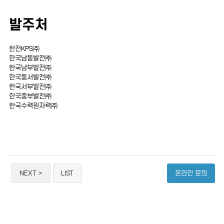
발주처
한전KPS㈜
한국남동발전㈜
한국남부발전㈜
한국동서발전㈜
한국서부발전㈜
한국중부발전㈜
한국수력원자력㈜
NEXT >
LIST
온라인 문의