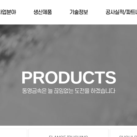
사업분야
생산제품
기술정보
공사실적/파트
PRODUCTS
동영금속은 늘 끊임없는 도전을 하겠습니다