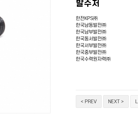
발주처
한전KPS㈜
한국남동발전㈜
한국남부발전㈜
한국동서발전㈜
한국서부발전㈜
한국중부발전㈜
한국수력원자력㈜
< PREV
NEXT >
L