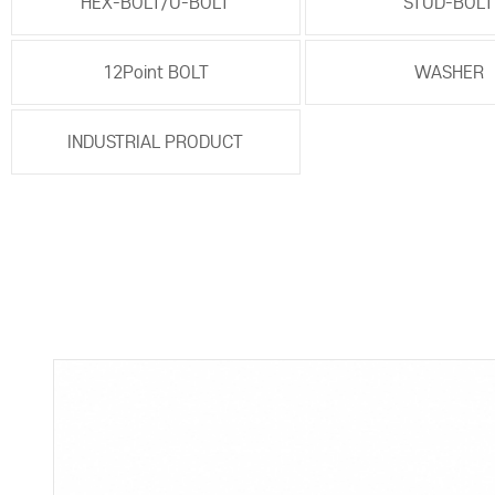
HEX-BOLT/U-BOLT
STUD-BOLT
12Point BOLT
WASHER
INDUSTRIAL PRODUCT