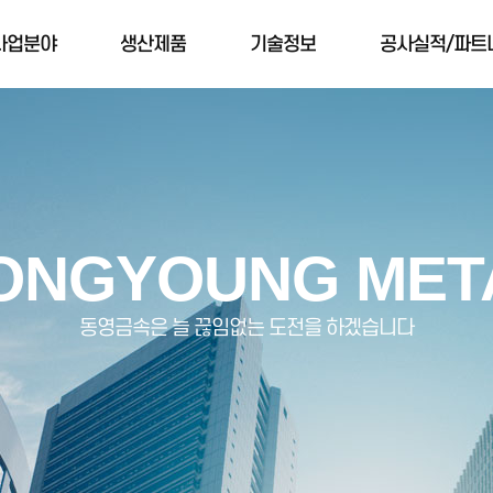
사업분야
생산제품
기술정보
공사실적/파트
ONGYOUNG MET
동영금속은 늘 끊임없는 도전을 하겠습니다