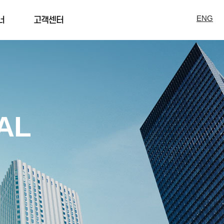
ENG
너
고객센터
AL