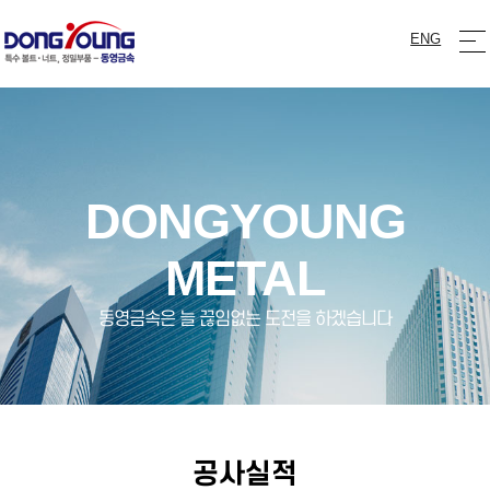
ENG
DONGYOUNG
METAL
동영금속은 늘 끊임없는 도전을 하겠습니다
공사실적