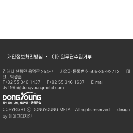
개인정보처리방침
이메일무단수집거부
김해시 한림면 용덕로 254-7
사업자 등록번호 606-35-92713
대
표 : 박경훈
T+82 55 346 1437
F+82 55 346 1637
E-mail
dy1995@dongyoungmetal.com
COPYRIGHT ⓒ DONGYOUNG METAL. All rights reserved.
design
by
메이크디자인